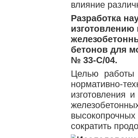
влияние различ
Разработка на
изготовлению 
железобетонн
бетонов для м
№ 33-С/04.
Целью работы 
нормативно-т
изготовления 
железобето
высокопрочны
сократить продо