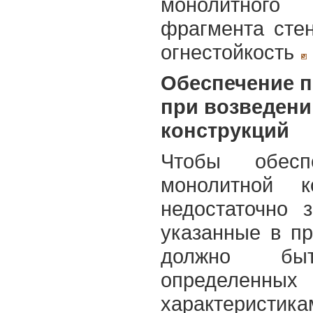
монолитного 
фрагмента стен
огнестойкость
Обеспечение п
при возведен
конструкций
Чтобы обесп
монолитной к
недостаточно з
указанные в пр
должно быт
определенных
характеристик