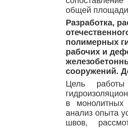
сопоставление 
общей площади 
Разработка, р
отечественног
полимерных г
рабочих и де
железобетонн
сооружений. Д
Цель работы
гидроизоляцион
в монолитных 
анализ опыта у
швов, рассм