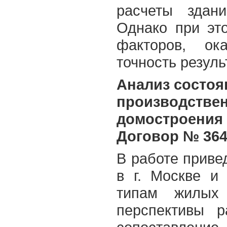
расчеты здани
Однако при эт
факторов, ок
точность резуль
Анализ состоя
производстве
домостроения в
Договор № 364-
В работе приве
в г. Москве и
типам жилых
перспективы р