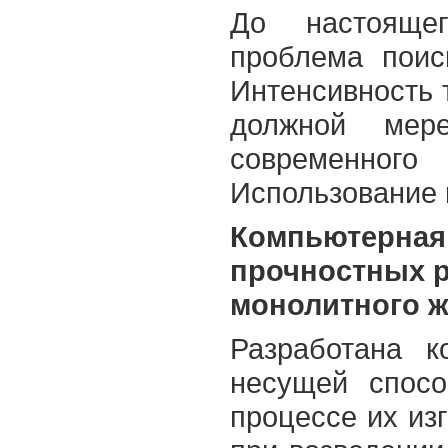
До настоящег
проблема поис
Интенсивность 
должной мер
современного
Использование 
Компьютерная
прочностных р
монолитного же
Разработана к
несущей спосо
процессе их из