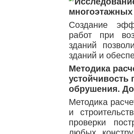
Исследование
многоэтажных
Создание эфф
работ при во
зданий позвол
зданий и обеспе
Методика расч
устойчивость 
обрушения. До
Методика расче
и строительст
проверки пос
любых констру