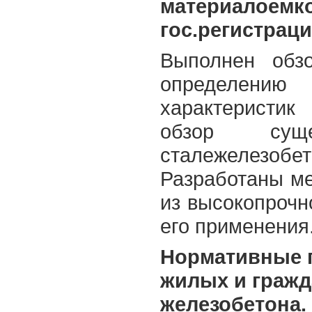
материалоемко
гос.регистраци
Выполнен обз
определению
характеристик
обзор суще
сталежелезоб
Разработаны ме
из высокопрочн
его применения
Нормативные п
жилых и гражд
железобетона.