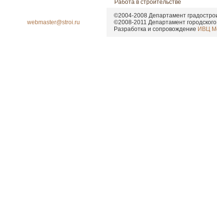
Работа в строительстве
©2004-2008 Департамент градострои
webmaster@stroi.ru
©2008-2011
Департамент городского
Разработка и сопровождение
ИВЦ М