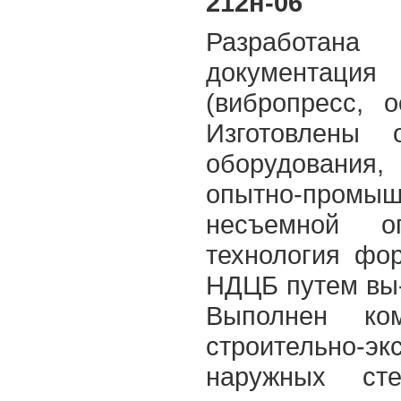
212н-06
Разработан
документация
(вибропресс, о
Изготовлены 
оборудования
опытно-промыш
несъемной о
технология фо
НДЦБ путем вы
Выполнен ко
строительно-эк
наружных ст