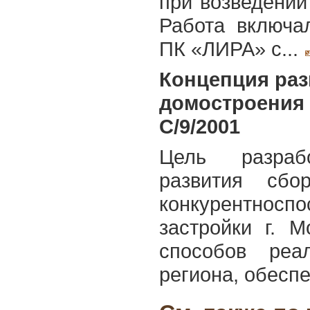
при возведении
Работа включа
ПК «ЛИРА» с...
Концепция раз
домостроения в
С/9/2001
Цель разраб
развития сбо
конкурентносп
застройки г. 
способов реа
региона, обесп