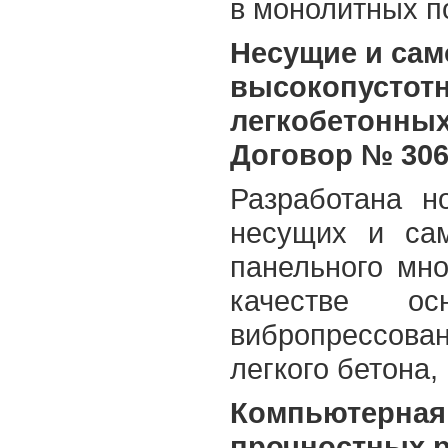
в монолитных п
Несущие и сам
высокопустот
легкобетонных
Договор № 306-
Разработана н
несущих и са
панельного мно
качестве о
вибропрессов
легкого бетона, 
Компьютерная
прочностных р