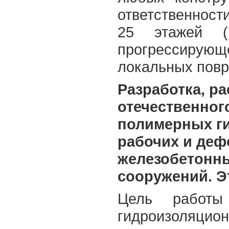
ответственност
25 этажей (
прогрессирую
локальных пов
Разработка, р
отечественног
полимерных г
рабочих и де
железобетонн
сооружений. Эт
Цель работы
гидроизоляцион