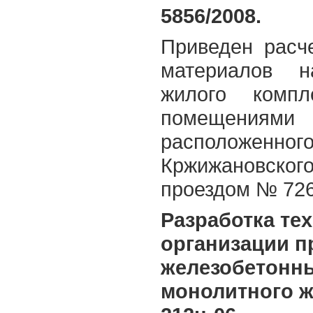
5856/2008.
Приведен расч
материалов н
жилого комп
помещениям
расположенног
Кржижановско
проездом № 72
Разработка те
организации п
железобетонны
монолитного ж