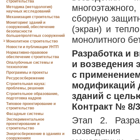
строительства
многоэтажного, 
Методика (методология)
научных исследований
сборную защитн
Механизация строительства
Мониторинг зданий и
(экран) и тепл
сооружений, обеспечение
безопасности
большепролётных сооружений
монолитного бет
Монолитное строительство
Новости и публикации УНТП
Разработка и 
Нормативно-правовое
обеспечение строительства
и возведения 
Опалубочные системы и
технологии
с применение
Программы и проекты
Ресурсосбережение
модификаций д
Строительная наука:
проблемы, решения
зданий с цель
Строительное образование,
подготовка кадров
Контракт № 8/3
Типовое проектирование и
строительство
Фасадные системы
Этап 2. Разра
Экспериментальное
проектирование и
возведения
строительство
Энергосбережение в зданиях и
сооружениях