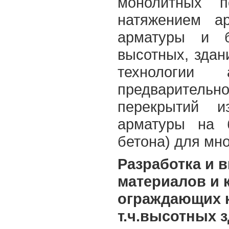
монолитных п
натяжением а
арматуры и б
высотных, здан
технологии 
предварите
перекрытий и
арматуры на 
бетона) для мно
Разработка и 
материалов и 
ограждающих к
т.ч.высотных 