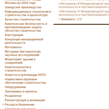
Москвы до 2025 года
• Материалы III Международной на
безопасности и противопожарной з
Заводское производство
• Материалы IV Международной на
Информационные технологии в
безопасности и противопожарной з
строительстве и архитектуре
•
Конкурсы
(53)
Качество строительства
Комплексная безопасность и
противопожарная защита
объектов строительства
Конструкции
Концепция инновационной
деятельности
Материалы
Методика (методология)
научных исследований
Мониторинг зданий и
сооружений
Нанотехнологии в
строительстве
Новости и публикации УНТП
Нормативно-правовое
обеспечение строительства
Оборудование
Программы и проекты
Разработки
Реконструкция и реновация
Ресурсосбережение