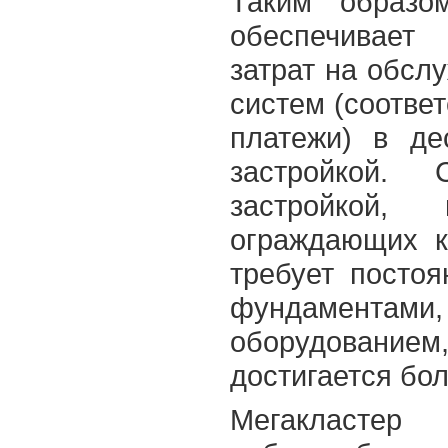
Таким образом
обеспечивает
затрат на обсл
систем (соотве
платежи) в де
застройкой.
застройкой, 
ограждающих к
требует постоя
фундаментам
оборудование
достигается бол
Мегакластер