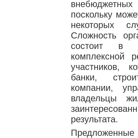
внебюджетных
поскольку может
некоторых сл
Сложность орг
состоит в п
комплексной р
участников, 
банки, стро
компании, уп
владельцы жи
заинтересова
результата.
Предложенные 