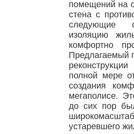
помещений на с
стена с против
следующие о
изоляцию жил
комфортно пр
Предлагаемый п
реконструкции
полной мере о
создания комф
мегаполисе. Э
до сих пор бы
широкомасшта
устаревшего жи