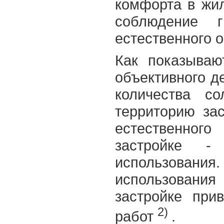
комфорта в жи
соблюдение г
естественного 
Как показываю
объективного д
количества с
территорию зас
естественно
застройке - 
использова
использовани
застройке при
2)
работ
.