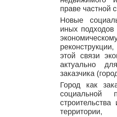
праве частной 
Новые социаль
иных подходов 
экономичес
реконструкции,
этой связи эк
актуально дл
заказчика (горо
Город как зак
социальной 
строительства 
территории,