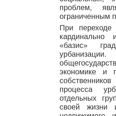
проблем, яв
ограниченным п
При переходе
кардинально и
«базис» град
урбаниза
общегосударст
экономике и 
собственнико
процесса урб
отдельных гру
своей жизни 
недвижимого 