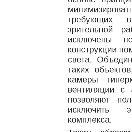
минимизироват
требующих в
зрительной р
исключены п
конструкции по
света. Объеди
таких объекто
камеры гипер
вентиляции с 
позволяют по
исключить э
комплекса.