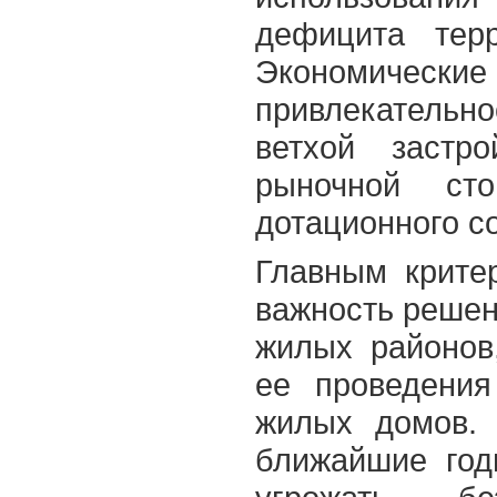
дефицита терр
Экономическ
привлекатель
ветхой застр
рыночной ст
дотационного с
Главным крите
важность решен
жилых районов
ее проведения
жилых домов.
ближайшие год