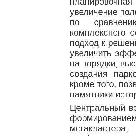
планировочная 
увеличение пол
по сравнен
комплексного о
подход к решен
увеличить эффе
на порядки, вы
создания парк
кроме того, поз
памятники истор
Центральный во
формированием
мегакластера