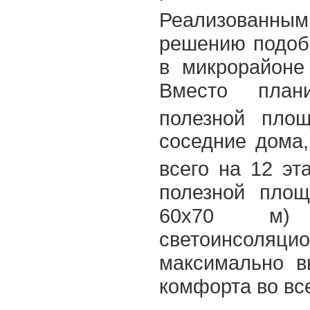
Реализованны
решению подоб
в микрорайоне
Вместо плани
полезной пл
соседние дома,
всего на 12 эт
полезной площ
60x70 м)
светоинсоляцио
максимально в
комфорта во вс