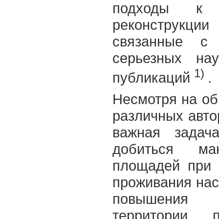
подходы к 
реконструкции
связанные с
серьезных на
1)
публикаций
.
Несмотря на об
различных авто
важная задач
добиться ма
площадей при 
проживания на
повышения 
территории 