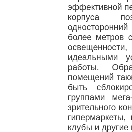
эффективной пе
корпуса по
односторонни
более метров 
освещенности
идеальными у
работы. Обр
помещений такж
быть сблокир
группами мега
зрительного кон
гипермаркеты, 
клубы и другие