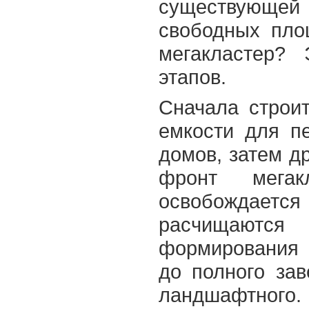
существующей 
свободных пло
мегакластер?
этапов.
Сначала строи
емкости для п
домов, затем д
фронт мегак
освобождается
расчищаютс
формирования 
до полного зав
ландшафтного