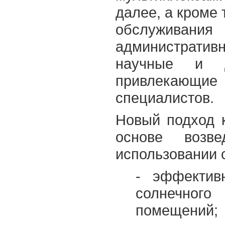
далее, а кроме 
обслуживания
административ
научные и д
привлекающ
специалистов.
Новый подход к
основе возве
использовании 
- эффектив
солнечног
помещений;