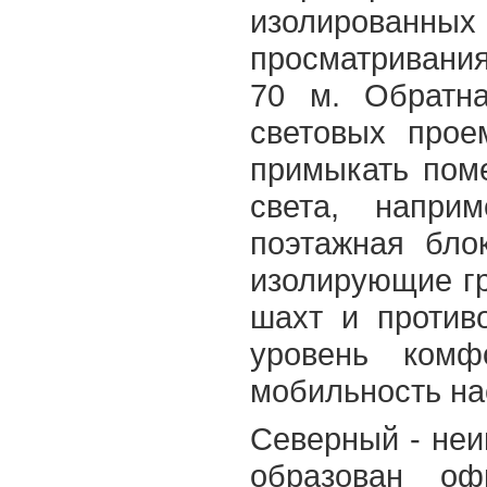
изолированн
просматривани
70 м. Обратн
световых прое
примыкать пом
света, наприм
поэтажная бло
изолирующие г
шахт и против
уровень комф
мобильность на
Северный - не
образован оф