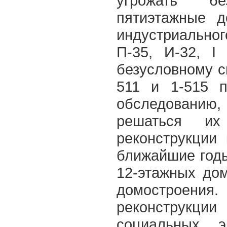
угрожать бе
пятиэтажные 
индустриальног
П-35, И-32, 
безусловному с
511 и 1-515 п
обследованию
решаться их
реконструкции
ближайшие годы
12-этажных дом
домостроени
реконструкци
социальных, э