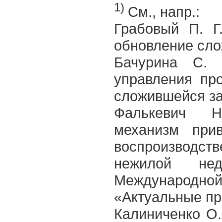
1)
См., напр.:
Грабовый П. Г
обновление сло
Бачурина С. 
управления пр
сложившейся за
Фалькевич Н.
механизм при
воспроизводс
нежилой не
Международной
«Актуальные пр
Калиниченко О. 