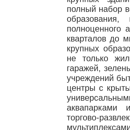
полный набор в
образования,
полноценного 
кварталов до м
крупных образо
не только жил
гаражей, зелен
учреждений быт
центры с крыт
универсальн
аквапарками 
торгово-развле
мультиплексам