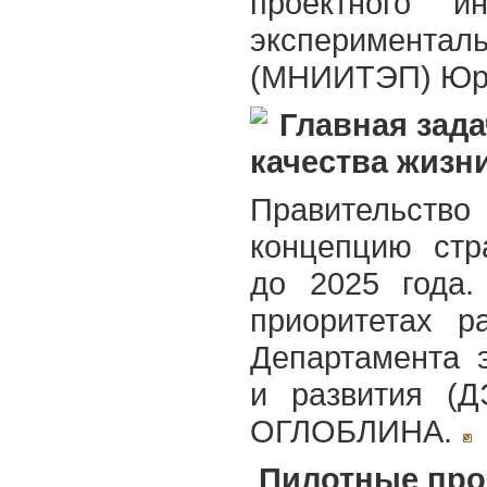
проектного и
экспериментал
(МНИИТЭП) Юри
Главная зада
качества жизн
Правительст
концепцию стр
до 2025 года.
приоритетах р
Департамента 
и развития (
ОГЛОБЛИНА.
Пилотные про