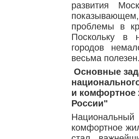
развития Мос
показывающе
проблемы в кр
Поскольку в 
городов немал
весьма полезен
Основные зад
национального
и комфортное 
России"
Национальный
комфортное жил
стал важнейш