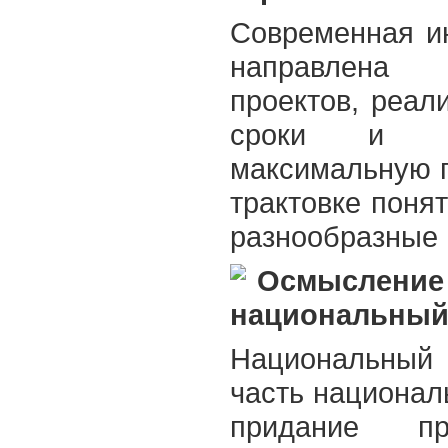
Современная и
направлена 
проектов, реа
сроки и сп
максимальную 
трактовке поня
разнообразные 
Осмысление 
национальный
Национальный 
часть национал
придание пр