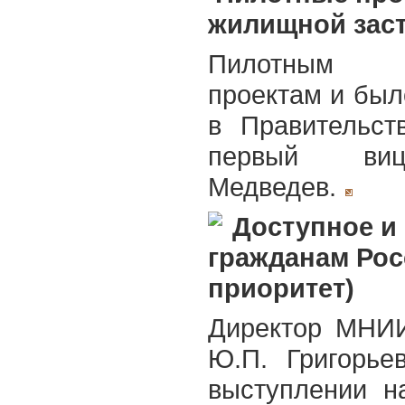
жилищной зас
Пилотным э
проектам и бы
в Правительст
первый виц
Медведев.
Доступное и
гражданам Ро
приоритет)
Директор МНИ
Ю.П. Григорье
выступлении н