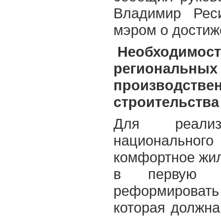
Владимир Реси
мэром о достиж
Необходимост
региональных 
производстве
строительства
Для реализа
национального
комфортное жил
в первую о
реформировать
которая должна