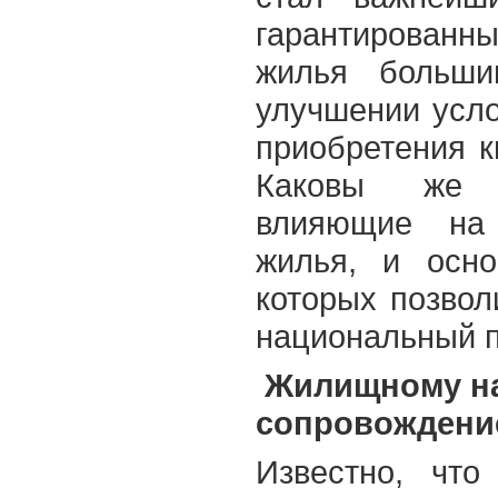
гарантированн
жилья больши
улучшении усло
приобретения к
Каковы же 
влияющие на 
жилья, и осно
которых позвол
национальный 
Жилищному на
сопровождени
Известно, что