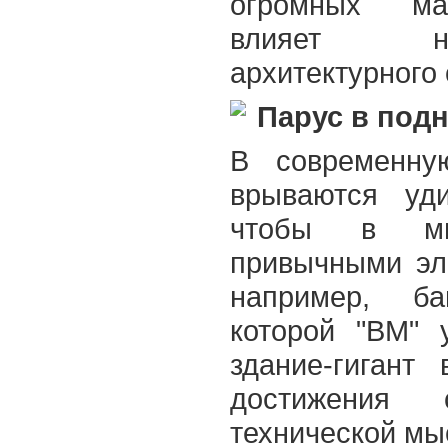
огромных ма
влияет н
архитектурного
Парус в под
В современну
врываются уди
чтобы в мг
привычными эл
например, б
которой "ВМ" 
здание-гигант
достижения 
технической мы