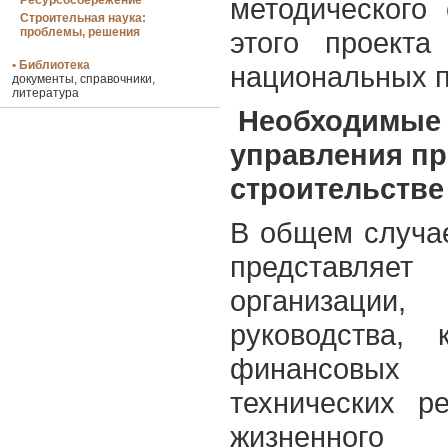
методического
Ресурсосбережение
Строительная наука:
проблемы, решения
этого проекта
• Библиотека
национальных 
документы, справочники,
литература
Необходимые 
управления пр
строительстве
В общем случа
представляе
организаци
руководства, 
финансовы
технических р
жизненног