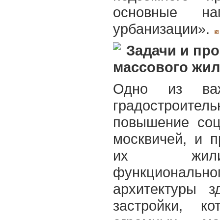
основные на
урбанизации».
Задачи и пр
массового жил
Одно из важ
градостроитель
повышение соц
москвичей, и 
их жили
функционально
архитектуры з
застройки, к