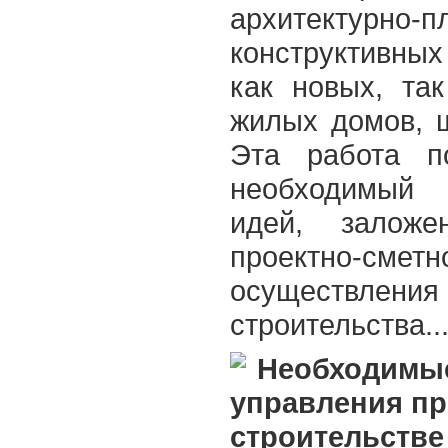
архитектурно-п
конструктивны
как новых, та
жилых домов, ш
Эта работа по
необходимый 
идей, залож
проектно-смет
осуществл
строительства...
Необходимые
управления пр
строительстве