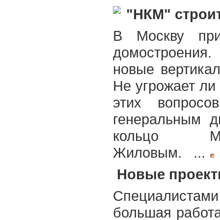
"НКМ" строи
В Москву при
домостроения.
новые вертика
Не угрожает ли 
этих вопросо
генеральным д
кольцо Мо
Жиловым. ...
Новые проект
Cпециалистам
большая работ