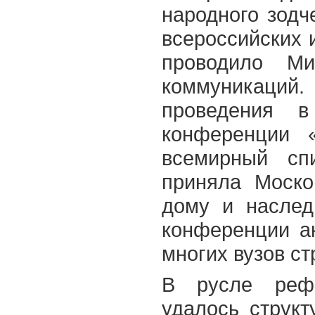
народного зодч
всероссийских 
проводило Ми
коммуникаций
проведения в
конференции 
всемирный сп
приняла Моск
дому и наслед
конференции а
многих вузов с
В русле рефо
удалось струк