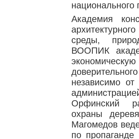
национального 
Академия конс
архитектурног
среды, прир
ВООПИК акаде
экономическу
доверительно
независимо от
администрацие
Орфинский ра
охраны деревя
Магомедов веде
по пропаганде 