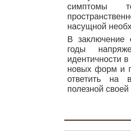
симптомы т
пространстве
насущной необ
В заключение 
годы напряж
идентичности в 
новых форм и 
ответить на 
полезной своей 