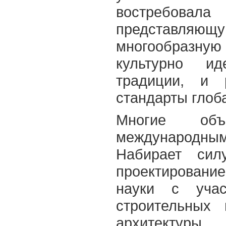
востребова
представляющ
многообразную 
культурно ид
традиции, и 
стандарты глоб
Многие об
международны
Набирает сил
проектирование
науки с учас
строительных
архитектуры