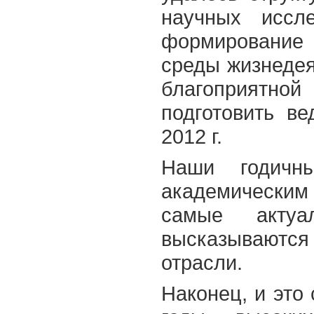
научных иссл
формирование
среды жизнедея
благоприятной
подготовить в
2012 г.
Наши годичн
академически
самые акту
высказываютс
отрасли.
Наконец, и это